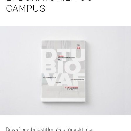
CAMPUS
Biovaf er arbejdstitlen på et projekt, der