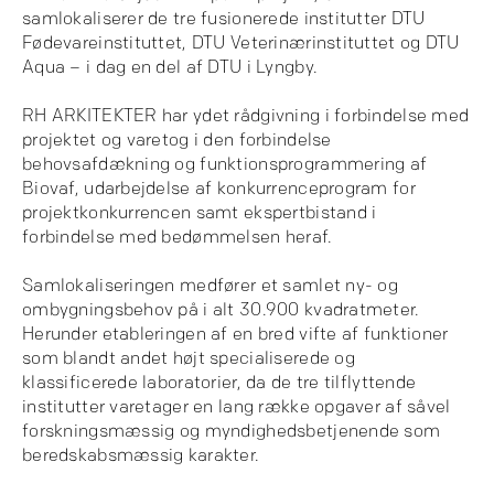
samlokaliserer de tre fusionerede institutter DTU
Fødevareinstituttet, DTU Veterinærinstituttet og DTU
Aqua – i dag en del af DTU i Lyngby.
RH ARKITEKTER har ydet rådgivning i forbindelse med
projektet og varetog i den forbindelse
behovsafdækning og funktionsprogrammering af
Biovaf, udarbejdelse af konkurrenceprogram for
projektkonkurrencen samt ekspertbistand i
forbindelse med bedømmelsen heraf.
Samlokaliseringen medfører et samlet ny- og
ombygningsbehov på i alt 30.900 kvadratmeter.
Herunder etableringen af en bred vifte af funktioner
som blandt andet højt specialiserede og
klassificerede laboratorier, da de tre tilflyttende
institutter varetager en lang række opgaver af såvel
forskningsmæssig og myndighedsbetjenende som
beredskabsmæssig karakter.