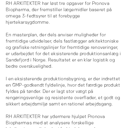
RH ARKITEKTER har løst tre opgaver for Pronova
Biopharma, der fremstiller lægemidler baseret på
omega 3-fedtsyrer til at forebygge
hjertekarsygdomme.
En masterplan, der dels anviser muligheder for
fremtidige udvidelser, dels fastlægger arkitektoniske
og grafiske retningslinjer for fremtidige renoveringer,
er udarbejdet for det eksisterende produktionsanlæg i
Sandefjord i Norge. Resultatet er en klar logistik og
bedre overskuelighed.
I en eksisterende produktionsbygning, er der indrettet
en GMP-godkendt fyldelinje, hvor det færdige produkt
fyldes på tønder. Der er lagt stor vægt på
rengøringsvenlige og resistente overflader, et godt og
sikkert arbejdsmiljø samt en rationel arbejdsgang.
RH ARKITEKTER har ydermere hjulpet Pronova
Biopharmas med at analysere forskellige