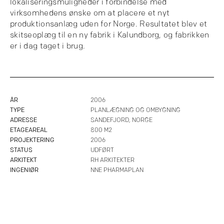
lokaliseringsmuligheder i forbindelse med
virksomhedens ønske om at placere et nyt
produktionsanlæg uden for Norge. Resultatet blev et
skitseoplæg til en ny fabrik i Kalundborg, og fabrikken
er i dag taget i brug.
ÅR
2006
TYPE
PLANLÆGNING OG OMBYGNING
ADRESSE
SANDEFJORD, NORGE
ETAGEAREAL
800 M2
PROJEKTERING
2006
STATUS
UDFØRT
ARKITEKT
RH ARKITEKTER
INGENIØR
NNE PHARMAPLAN