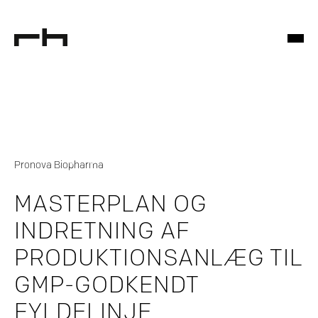
Pronova Biopharma
MASTERPLAN OG
INDRETNING AF
PRODUKTIONSANLÆG TIL
GMP-GODKENDT
FYLDELINJE