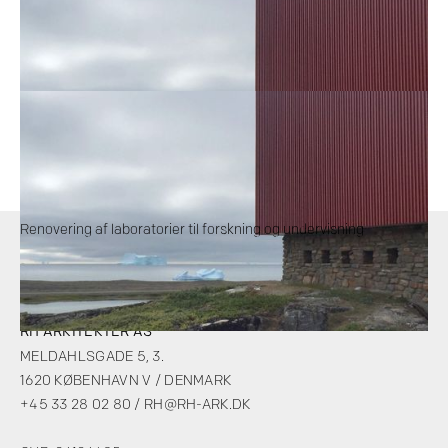
Renovering af laboratorier til forskning og undervisning
RH ARKITEKTER AS
MELDAHLSGADE 5, 3.
1620 KØBENHAVN V / DENMARK
+45 33 28 02 80
/
RH@RH-ARK.DK