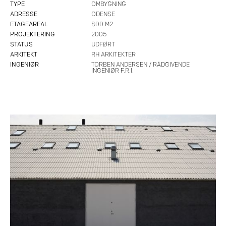
TYPE
OMBYGNING
ADRESSE
ODENSE
ETAGEAREAL
800 M2
PROJEKTERING
2005
STATUS
UDFØRT
ARKITEKT
RH ARKITEKTER
INGENIØR
TORBEN ANDERSEN / RÅDGIVENDE
INGENIØR F.R.I.