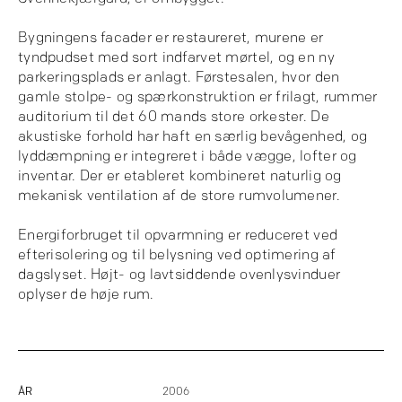
Bygningens facader er restaureret, murene er
tyndpudset med sort indfarvet mørtel, og en ny
parkeringsplads er anlagt. Førstesalen, hvor den
gamle stolpe- og spærkonstruktion er frilagt, rummer
auditorium til det 60 mands store orkester. De
akustiske forhold har haft en særlig bevågenhed, og
lyddæmpning er integreret i både vægge, lofter og
inventar. Der er etableret kombineret naturlig og
mekanisk ventilation af de store rumvolumener.
Energiforbruget til opvarmning er reduceret ved
efterisolering og til belysning ved optimering af
dagslyset. Højt- og lavtsiddende ovenlysvinduer
oplyser de høje rum.
ÅR
2006