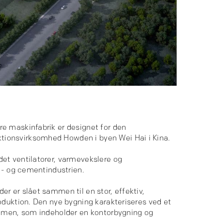
e maskinfabrik er designet for den
onsvirksomhed Howden i byen Wei Hai i Kina.
et ventilatorer, varmevekslere og
ne- og cementindustrien.
r er slået sammen til en stor, effektiv,
oduktion. Den nye bygning karakteriseres ved et
lumen, som indeholder en kontorbygning og