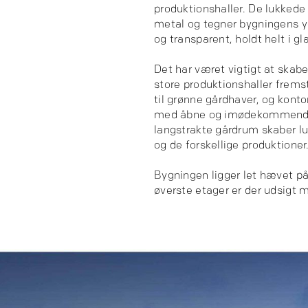
produktionshaller. De lukkede 
metal og tegner bygningens ydr
og transparent, holdt helt i gl
Det har været vigtigt at skabe
store produktionshaller frems
til grønne gårdhaver, og konto
med åbne og imødekommende k
langstrakte gårdrum skaber lu
og de forskellige produktioner
Bygningen ligger let hævet på 
øverste etager er der udsigt m