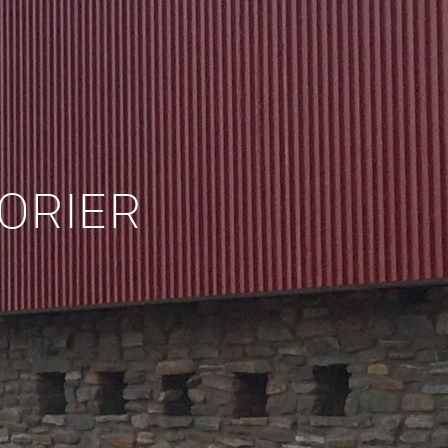
ORIER