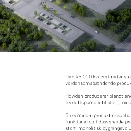
Den 45.000 kvadratmeter stor
verdensomspændende produkti
Howden producerer blandt and
trykluftspumper til stål-, mi
Seks mindre produktionsenhede
funktionel og tidssvarende pr
stort, monolitisk bygningsvo